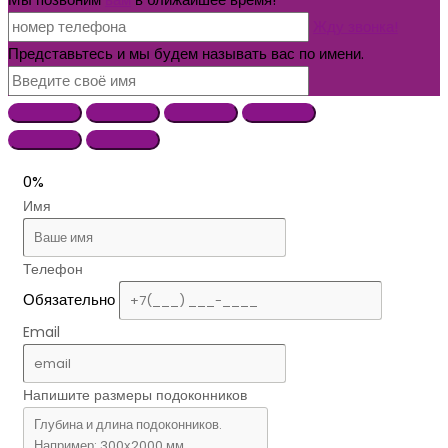
Жду звонка!
Представьтесь и мы будем называть вас по имени.
0%
Имя
Телефон
Обязательно
Email
Напишите размеры подоконников