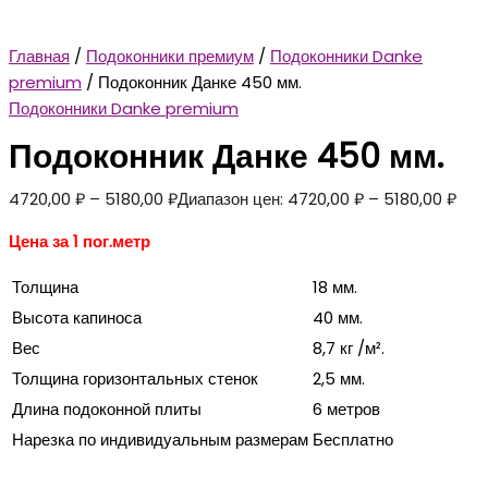
Главная
/
Подоконники премиум
/
Подоконники Danke
premium
/ Подоконник Данке 450 мм.
Подоконники Danke premium
Подоконник Данке 450 мм.
4720,00
₽
–
5180,00
₽
Диапазон цен: 4720,00 ₽ – 5180,00 ₽
Цена за 1 пог.метр
Толщина
18 мм.
Высота капиноса
40 мм.
Вес
8,7 кг /м².
Толщина горизонтальных стенок
2,5 мм.
Длина подоконной плиты
6 метров
Нарезка по индивидуальным размерам
Бесплатно