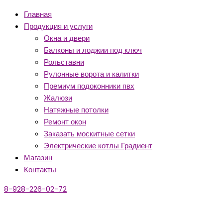
Главная
Продукция и услуги
Окна и двери
Балконы и лоджии под ключ
Рольставни
Рулонные ворота и калитки
Премиум подоконники пвх
Жалюзи
Натяжные потолки
Ремонт окон
Заказать москитные сетки
Электрические котлы Градиент
Магазин
Контакты
8-928-226-02-72