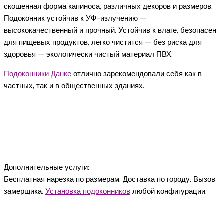
скошенная форма капиноса, различных декоров и размеров.
Подоконник устойчив к УФ-излучению —
высококачественный и прочный. Устойчив к влаге, безопасен
для пищевых продуктов, легко чистится — без риска для
здоровья — экологически чистый материал ПВХ.
Подоконники Данке
отлично зарекомендовали себя как в
частных, так и в общественных зданиях.
Дополнительные услуги:
Бесплатная нарезка по размерам. Доставка по городу. Вызов
замерщика.
Установка подоконников
любой конфигурации.