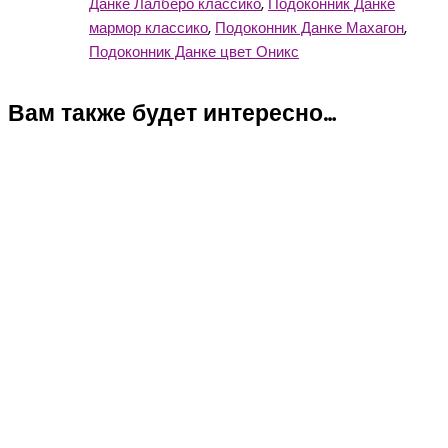
Данке Лалберо классико
,
Подоконник Данке
мармор классико
,
Подоконник Данке Махагон
,
Подоконник Данке цвет Оникс
Вам также будет интересно…