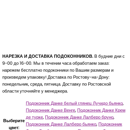
НАРЕЗКА И ДОСТАВКА ПОДОКОННИКОВ.
В будние дни с
9-00 до 16-00. Мы в течении часа обработаем заказ:
нарежем бесплатно подоконники по Вашим размерам и
произведем упаковку! Доставка по Ростову-на-Дону:
понедельник, среда, пятница. Доставку по Ростовской
области уточняйте у менеджера.
Подоконник Данке белый глянец Лучидо бьянко
,
Подоконник Данке Венге
,
Подоконник Данке Крем
де турке
,
Подоконник Данке Лалберо бруно
,
Выберите
Подоконник Данке Лалберо бьянко
,
Подоконник
цвет: