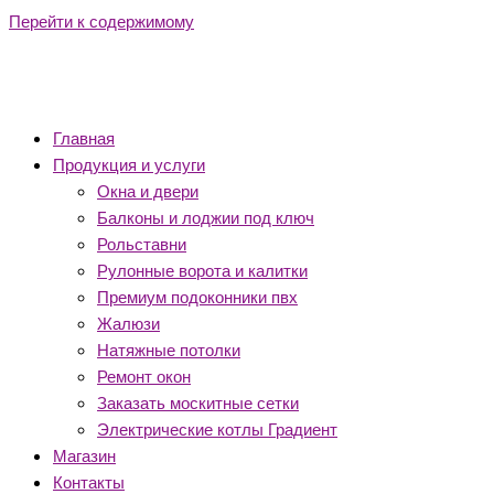
Перейти к содержимому
Главная
Продукция и услуги
Окна и двери
Балконы и лоджии под ключ
Рольставни
Рулонные ворота и калитки
Премиум подоконники пвх
Жалюзи
Натяжные потолки
Ремонт окон
Заказать москитные сетки
Электрические котлы Градиент
Магазин
Контакты