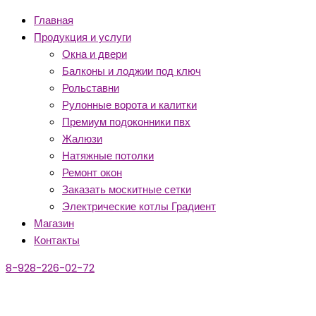
Главная
Продукция и услуги
Окна и двери
Балконы и лоджии под ключ
Рольставни
Рулонные ворота и калитки
Премиум подоконники пвх
Жалюзи
Натяжные потолки
Ремонт окон
Заказать москитные сетки
Электрические котлы Градиент
Магазин
Контакты
8-928-226-02-72