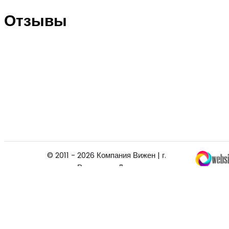
Отзывы
© 2011 - 2026 Компания Вижен | г.
Ростов-на-Дону
Заказать звонок
+
Мы позвоним
вам
в ближайшее время!