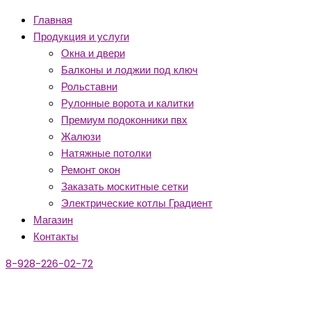
Главная
Продукция и услуги
Окна и двери
Балконы и лоджии под ключ
Рольставни
Рулонные ворота и калитки
Премиум подоконники пвх
Жалюзи
Натяжные потолки
Ремонт окон
Заказать москитные сетки
Электрические котлы Градиент
Магазин
Контакты
8-928-226-02-72