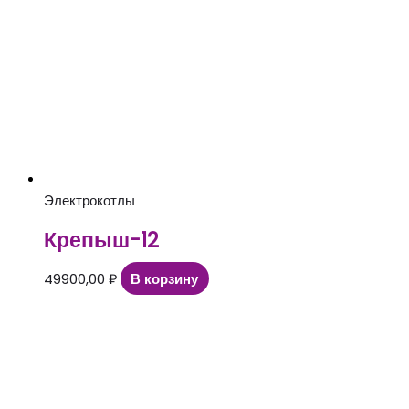
Электрокотлы
Крепыш-12
49900,00
₽
В корзину