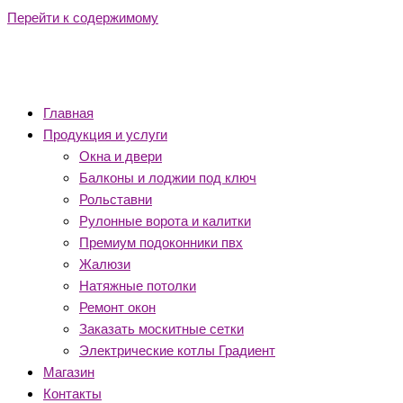
Перейти к содержимому
Главная
Продукция и услуги
Окна и двери
Балконы и лоджии под ключ
Рольставни
Рулонные ворота и калитки
Премиум подоконники пвх
Жалюзи
Натяжные потолки
Ремонт окон
Заказать москитные сетки
Электрические котлы Градиент
Магазин
Контакты