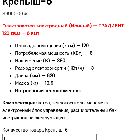
Крепыш-6
39900,00
₽
Электрокотел электродный (Ионный) — ГРАДИЕНТ
120 кв.м — 6 КВт
Площадь помещения (кв.м) —
120
Потребляемая мощность (КВт) —
6
Напряжение (В) —
380
Расход электроэнергии (КВт/ч) —
3
Длина (мм) —
620
Масса (кг) —
13,5
Встроенный теплообменник
Комплектация:
котел, теплоноситель, манометр,
электронный блок управления, расширительный бак,
инструкция по эксплуатации.
Количество товара Крепыш-6