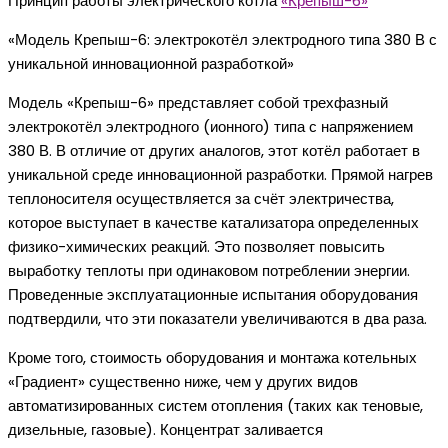
Принцип работы электрического котла
«Крепыш-6»
«Модель Крепыш-6: электрокотёл электродного типа 380 В с
уникальной инновационной разработкой»
Модель «Крепыш-6» представляет собой трехфазный
электрокотёл электродного (ионного) типа с напряжением
380 В. В отличие от других аналогов, этот котёл работает в
уникальной среде инновационной разработки. Прямой нагрев
теплоносителя осуществляется за счёт электричества,
которое выступает в качестве катализатора определенных
физико-химических реакций. Это позволяет повысить
выработку теплоты при одинаковом потреблении энергии.
Проведенные эксплуатационные испытания оборудования
подтвердили, что эти показатели увеличиваются в два раза.
Кроме того, стоимость оборудования и монтажа котельных
«Градиент» существенно ниже, чем у других видов
автоматизированных систем отопления (таких как теновые,
дизельные, газовые). Концентрат заливается