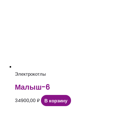
Электрокотлы
Малыш-6
34900,00
₽
В корзину