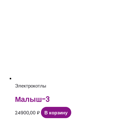
Электрокотлы
Малыш-3
24900,00
₽
В корзину