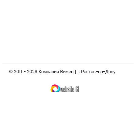
© 2011 - 2026 Компания Вижен | г. Ростов-на-Дону
Заказать звонок
+
Мы позвоним
вам
в ближайшее время!
Жду звонка!