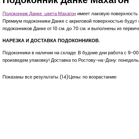
Подоконник Данке Махагон
Подоконник Данке цвета Махагон
имеет лаковую поверхность с
Премиум подоконники Данке с акриловой поверхностью будут 
подоконников Данке от 10 см. до 70 см. и выполнены из первич
НАРЕЗКА И ДОСТАВКА ПОДОКОННИКОВ.
Подоконники в наличии на складе. В будние дни работа с 9-0
произведем упаковку! Доставка по Ростову-на-Дону: понедельн
Показаны все результаты (14)
Цены: по возрастанию