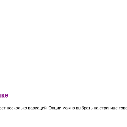
нке
еет несколько вариаций. Опции можно выбрать на странице това