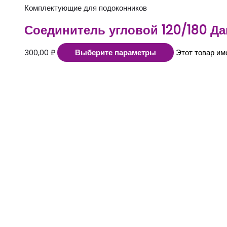
Комплектующие для подоконников
Соединитель угловой 120/180 Да
300,00
₽
Выберите параметры
Этот товар им