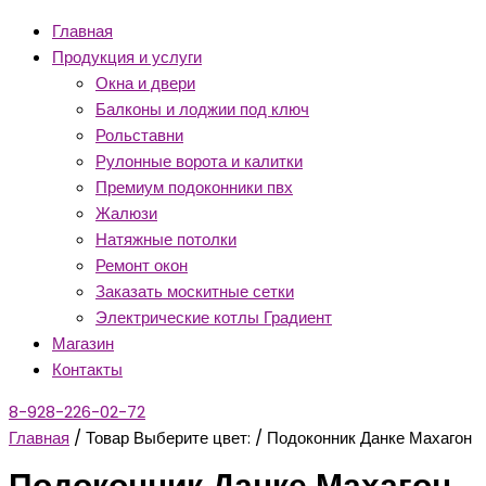
Главная
Продукция и услуги
Окна и двери
Балконы и лоджии под ключ
Рольставни
Рулонные ворота и калитки
Премиум подоконники пвх
Жалюзи
Натяжные потолки
Ремонт окон
Заказать москитные сетки
Электрические котлы Градиент
Магазин
Контакты
8-928-226-02-72
Главная
/ Товар Выберите цвет: / Подоконник Данке Махагон