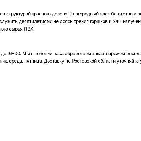
о структурой красного дерева. Благородный цвет богатства и 
служить десятилетиями не боясь трения горшков и УФ- излучен
ного сырья ПВХ.
0 до 16-00. Мы в течении часа обработаем заказ: нарежем бесп
ик, среда, пятница. Доставку по Ростовской области уточняйте