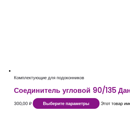
Комплектующие для подоконников
Соединитель угловой 90/135 Да
300,00
₽
Выберите параметры
Этот товар им