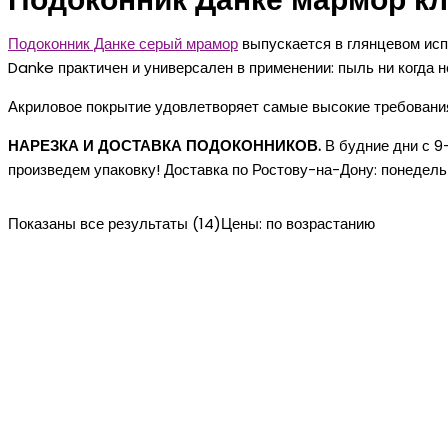
Подоконник Данке мармор к
Подоконник Данке серый мрамор
выпускается в глянцевом исп
Danke практичен и универсален в применении: пыль ни когда н
Акриловое покрытие удовлетворяет самые высокие требования 
НАРЕЗКА И ДОСТАВКА ПОДОКОННИКОВ.
В будние дни с 9
произведем упаковку! Доставка по Ростову-на-Дону: понедельн
Показаны все результаты (14)
Цены: по возрастанию