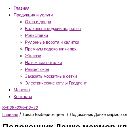
Главная
Продукция и услуги
Окна и двери
Балконы и лоджии под ключ
Рольставни
Рулонные ворота и калитки
Премиум подоконники пвх
Жалюзи
Натяжные потолки
Ремонт окон
Заказать москитные сетки
Электрические котлы Градиент
Магазин
Контакты
8-928-226-02-72
Главная
/ Товар Выберите цвет: / Подоконник Данке мармор к