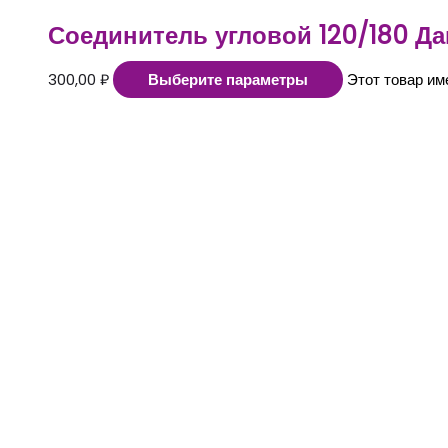
Соединитель угловой 120/180 Да
300,00
₽
Выберите параметры
Этот товар им