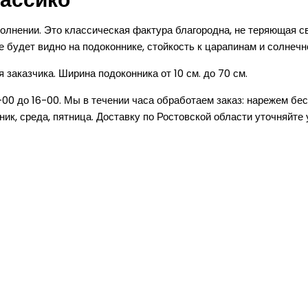
лассико
олнении. Это классическая фактура благородна, не теряющая с
е будет видно на подоконнике, стойкость к царапинам и солнеч
заказчика. Ширина подоконника от 10 см. до 70 см.
-00 до 16-00. Мы в течении часа обработаем заказ: нарежем бе
ик, среда, пятница. Доставку по Ростовской области уточняйте