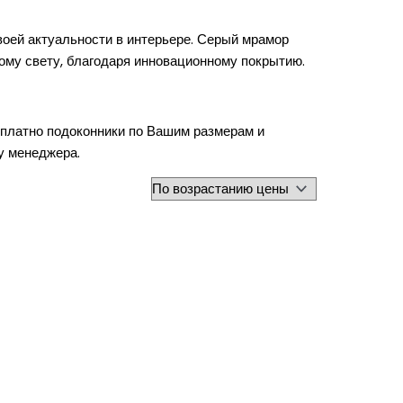
воей актуальности в интерьере. Серый мрамор
ному свету, благодаря инновационному покрытию.
сплатно подоконники по Вашим размерам и
 у менеджера.