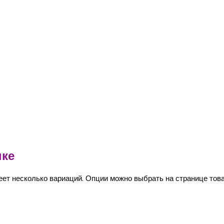
нке
еет несколько вариаций. Опции можно выбрать на странице това