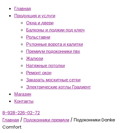
Главная
Продукция и услуги
Окна и двери
Балконы и лоджии под ключ
Рольставни
Рулонные ворота и калитки
Премиум подоконники пвх
Жалюзи
Натяжные потолки
Ремонт окон
Заказать москитные сетки
Электрические котлы Градиент
Магазин
Контакты
8-928-226-02-72
Главная
/
Подоконники премиум
/ Подоконники Danke
Comfort