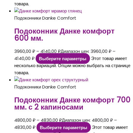
товара.
Подоконники Danke Comfort
Подоконник Данке комфорт
600 мм.
3960,00
₽
–
4140,00
₽
Диапазон цен: 3960,00 ₽ –
4140,00 ₽
Выберите параметры
Этот товар имеет
несколько вариаций. Опции можно выбрать на странице
товара.
Подоконники Danke Comfort
Подоконник Данке комфорт 700
мм. с 2 капиносами
4800,00
₽
–
4830,00
₽
Диапазон цен: 4800,00 ₽ –
4830,00 ₽
Выберите параметры
Этот товар имеет