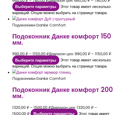
660,00
₽
–
780,00
₽
Диапазон цен: 660,00 ₽ – 780,00 ₽
Выберите параметры
Этот товар имеет несколько
вариаций. Опции можно выбрать на странице товара.
Подоконники Danke Comfort
Подоконник Данке комфорт 150
мм.
990,00
₽
–
1150,00
₽
Диапазон цен: 990,00 ₽ – 1150,00 ₽
Выберите параметры
Этот товар имеет несколько
вариаций. Опции можно выбрать на странице товара.
Подоконники Danke Comfort
Подоконник Данке комфорт 200
мм.
1320,00
₽
–
1500,00
₽
Диапазон цен: 1320,00 ₽ –
1500,00 ₽
Выберите параметры
Этот товар имеет