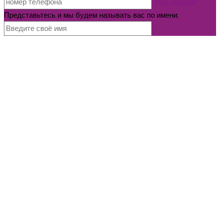
Жду звонка!
Представьтесь и мы будем называть вас по имени.