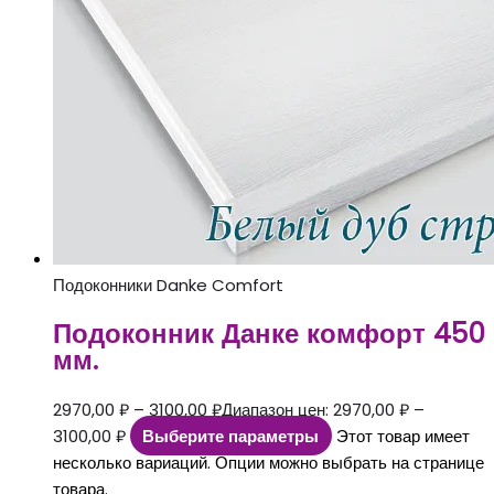
Подоконники Danke Comfort
Подоконник Данке комфорт 450
мм.
2970,00
₽
–
3100,00
₽
Диапазон цен: 2970,00 ₽ –
3100,00 ₽
Выберите параметры
Этот товар имеет
несколько вариаций. Опции можно выбрать на странице
товара.