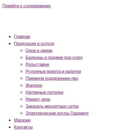
Перейти к содержимому
Главная
Продукция и услуги
Окна и двери
Балконы и лоджии под ключ
Рольставни
Рулонные ворота и калитки
Премиум подоконники пвх
Жалюзи
Натяжные потолки
Ремонт окон
Заказать москитные сетки
Электрические котлы Градиент
Магазин
Контакты