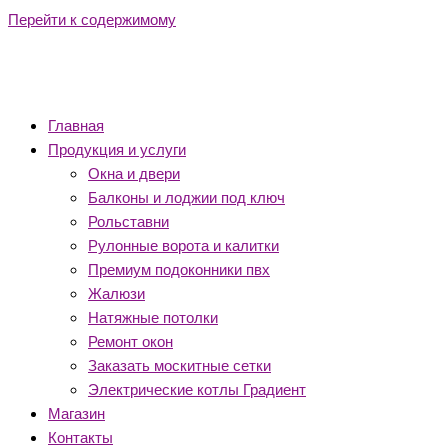
Перейти к содержимому
Главная
Продукция и услуги
Окна и двери
Балконы и лоджии под ключ
Рольставни
Рулонные ворота и калитки
Премиум подоконники пвх
Жалюзи
Натяжные потолки
Ремонт окон
Заказать москитные сетки
Электрические котлы Градиент
Магазин
Контакты