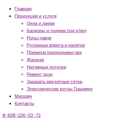
Главная
Продукция и услуги
Окна и двери
Балконы и лоджии под ключ
Рольставни
Рулонные ворота и калитки
Премиум подоконники пвх
Жалюзи
Натяжные потолки
Ремонт окон
Заказать москитные сетки
Электрические котлы Градиент
Магазин
Контакты
8-928-226-02-72