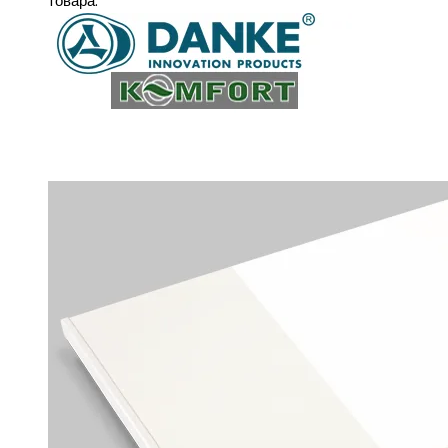
товара.