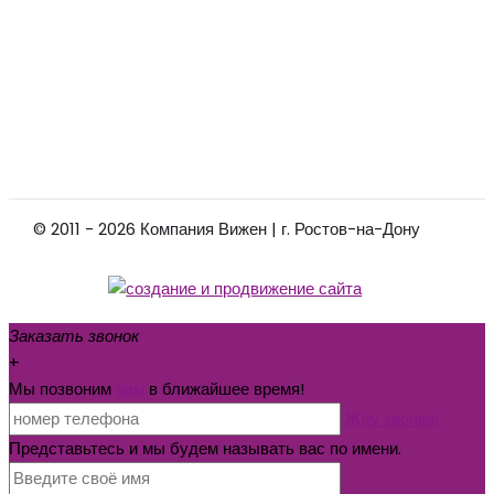
© 2011 - 2026 Компания Вижен | г. Ростов-на-Дону
Заказать звонок
+
Мы позвоним
вам
в ближайшее время!
Жду звонка!
Представьтесь и мы будем называть вас по имени.